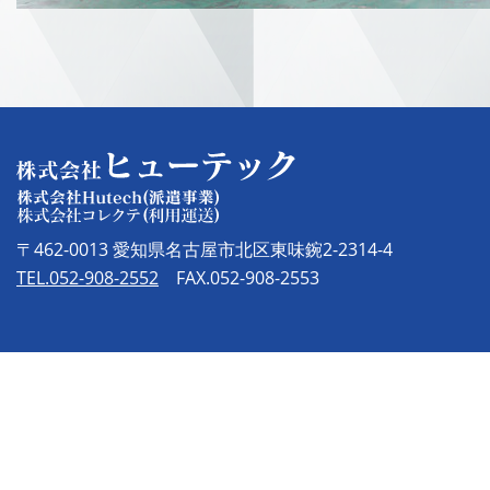
〒462-0013 愛知県名古屋市北区東味鋺2-2314-4
TEL.052-908-2552
FAX.052-908-2553